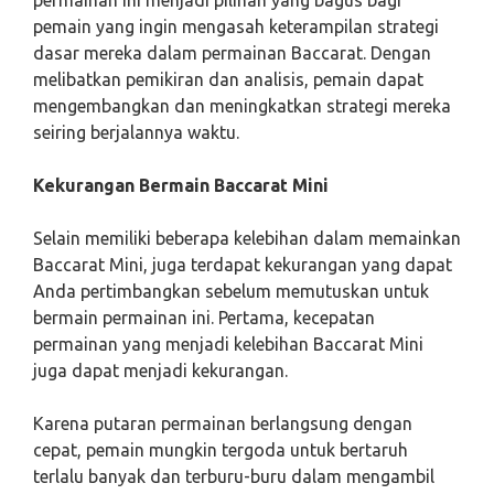
permainan ini menjadi pilihan yang bagus bagi
pemain yang ingin mengasah keterampilan strategi
dasar mereka dalam permainan Baccarat. Dengan
melibatkan pemikiran dan analisis, pemain dapat
mengembangkan dan meningkatkan strategi mereka
seiring berjalannya waktu.
Kekurangan Bermain Baccarat Mini
Selain memiliki beberapa kelebihan dalam memainkan
Baccarat Mini, juga terdapat kekurangan yang dapat
Anda pertimbangkan sebelum memutuskan untuk
bermain permainan ini. Pertama, kecepatan
permainan yang menjadi kelebihan Baccarat Mini
juga dapat menjadi kekurangan.
Karena putaran permainan berlangsung dengan
cepat, pemain mungkin tergoda untuk bertaruh
terlalu banyak dan terburu-buru dalam mengambil