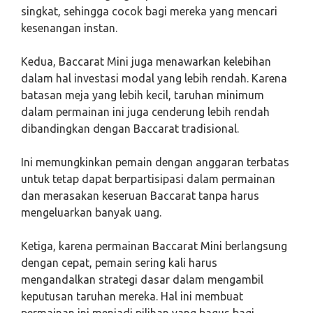
singkat, sehingga cocok bagi mereka yang mencari
kesenangan instan.
Kedua, Baccarat Mini juga menawarkan kelebihan
dalam hal investasi modal yang lebih rendah. Karena
batasan meja yang lebih kecil, taruhan minimum
dalam permainan ini juga cenderung lebih rendah
dibandingkan dengan Baccarat tradisional.
Ini memungkinkan pemain dengan anggaran terbatas
untuk tetap dapat berpartisipasi dalam permainan
dan merasakan keseruan Baccarat tanpa harus
mengeluarkan banyak uang.
Ketiga, karena permainan Baccarat Mini berlangsung
dengan cepat, pemain sering kali harus
mengandalkan strategi dasar dalam mengambil
keputusan taruhan mereka. Hal ini membuat