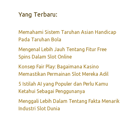
Yang Terbaru:
Memahami Sistem Taruhan Asian Handicap
Pada Taruhan Bola
Mengenal Lebih Jauh Tentang Fitur Free
Spins Dalam Slot Online
Konsep Fair Play: Bagaimana Kasino
Memastikan Permainan Slot Mereka Adil
5 Istilah AI yang Populer dan Perlu Kamu
Ketahui Sebagai Penggunanya
Menggali Lebih Dalam Tentang Fakta Menarik
Industri Slot Dunia