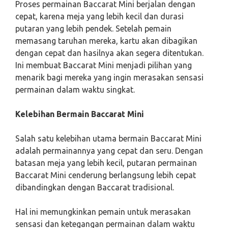
Proses permainan Baccarat Mini berjalan dengan
cepat, karena meja yang lebih kecil dan durasi
putaran yang lebih pendek. Setelah pemain
memasang taruhan mereka, kartu akan dibagikan
dengan cepat dan hasilnya akan segera ditentukan.
Ini membuat Baccarat Mini menjadi pilihan yang
menarik bagi mereka yang ingin merasakan sensasi
permainan dalam waktu singkat.
Kelebihan Bermain Baccarat Mini
Salah satu kelebihan utama bermain Baccarat Mini
adalah permainannya yang cepat dan seru. Dengan
batasan meja yang lebih kecil, putaran permainan
Baccarat Mini cenderung berlangsung lebih cepat
dibandingkan dengan Baccarat tradisional.
Hal ini memungkinkan pemain untuk merasakan
sensasi dan ketegangan permainan dalam waktu