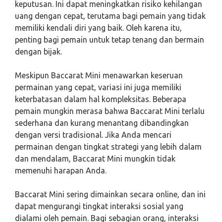
keputusan. Ini dapat meningkatkan risiko kehilangan
uang dengan cepat, terutama bagi pemain yang tidak
memiliki kendali diri yang baik. Oleh karena itu,
penting bagi pemain untuk tetap tenang dan bermain
dengan bijak.
Meskipun Baccarat Mini menawarkan keseruan
permainan yang cepat, variasi ini juga memiliki
keterbatasan dalam hal kompleksitas. Beberapa
pemain mungkin merasa bahwa Baccarat Mini terlalu
sederhana dan kurang menantang dibandingkan
dengan versi tradisional. Jika Anda mencari
permainan dengan tingkat strategi yang lebih dalam
dan mendalam, Baccarat Mini mungkin tidak
memenuhi harapan Anda.
Baccarat Mini sering dimainkan secara online, dan ini
dapat mengurangi tingkat interaksi sosial yang
dialami oleh pemain. Bagi sebagian orang, interaksi