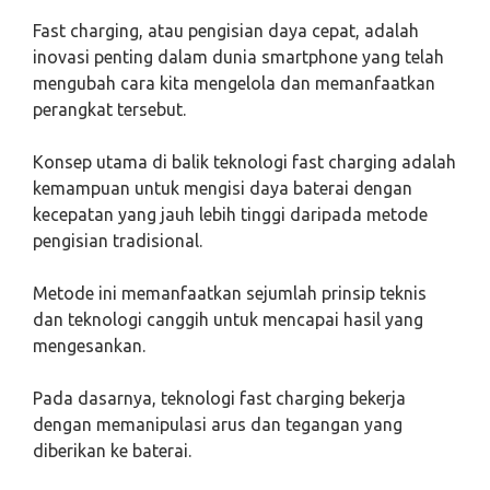
Fast charging, atau pengisian daya cepat, adalah
inovasi penting dalam dunia smartphone yang telah
mengubah cara kita mengelola dan memanfaatkan
perangkat tersebut.
Konsep utama di balik teknologi fast charging adalah
kemampuan untuk mengisi daya baterai dengan
kecepatan yang jauh lebih tinggi daripada metode
pengisian tradisional.
Metode ini memanfaatkan sejumlah prinsip teknis
dan teknologi canggih untuk mencapai hasil yang
mengesankan.
Pada dasarnya, teknologi fast charging bekerja
dengan memanipulasi arus dan tegangan yang
diberikan ke baterai.