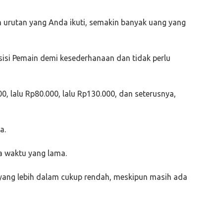
m urutan yang Anda ikuti, semakin banyak uang yang
isi Pemain demi kesederhanaan dan tidak perlu
0, lalu Rp80.000, lalu Rp130.000, dan seterusnya,
da.
a waktu yang lama.
yang lebih dalam cukup rendah, meskipun masih ada