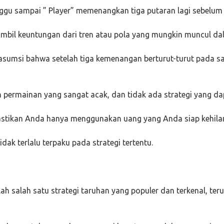
gu sampai ” Player” memenangkan tiga putaran lagi sebelum b
ambil keuntungan dari tren atau pola yang mungkin muncul d
 asumsi bahwa setelah tiga kemenangan berturut-turut pada s
h permainan yang sangat acak, dan tidak ada strategi yang 
i pastikan Anda hanya menggunakan uang yang Anda siap kehil
dak terlalu terpaku pada strategi tertentu.
h salah satu strategi taruhan yang populer dan terkenal, te