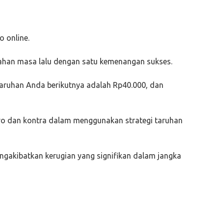
o online.
lahan masa lalu dengan satu kemenangan sukses.
 taruhan Anda berikutnya adalah Rp40.000, dan
ro dan kontra dalam menggunakan strategi taruhan
ngakibatkan kerugian yang signifikan dalam jangka