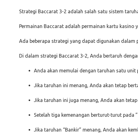
Strategi Baccarat 3-2 adalah salah satu sistem tar
Permainan Baccarat adalah permainan kartu kasino ya
Ada beberapa strategi yang dapat digunakan dalam 
Di dalam strategi Baccarat 3-2, Anda bertaruh dengan
Anda akan memulai dengan taruhan satu unit p
Jika taruhan ini menang, Anda akan tetap berta
Jika taruhan ini juga menang, Anda akan tetap b
Setelah tiga kemenangan berturut-turut pada ”
Jika taruhan “Bankir” menang, Anda akan kemba