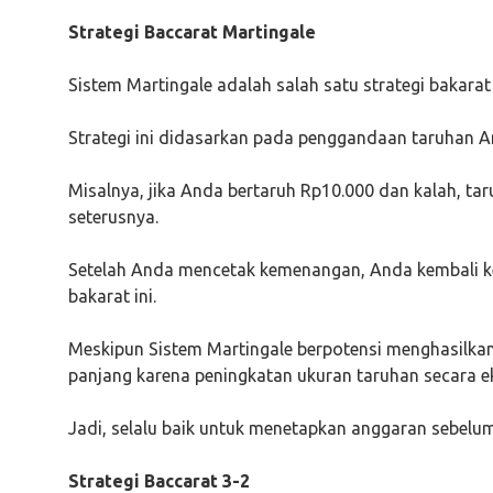
Strategi Baccarat Martingale
Sistem Martingale adalah salah satu strategi bakarat
Strategi ini didasarkan pada penggandaan taruhan A
Misalnya, jika Anda bertaruh Rp10.000 dan kalah, ta
seterusnya.
Setelah Anda mencetak kemenangan, Anda kembali ke
bakarat ini.
Meskipun Sistem Martingale berpotensi menghasilkan
panjang karena peningkatan ukuran taruhan secara e
Jadi, selalu baik untuk menetapkan anggaran sebel
Strategi Baccarat 3-2