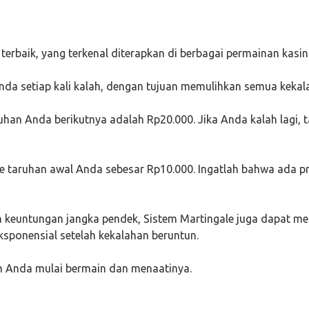
 terbaik, yang terkenal diterapkan di berbagai permainan kasin
nda setiap kali kalah, dengan tujuan memulihkan semua keka
ruhan Anda berikutnya adalah Rp20.000. Jika Anda kalah lagi,
 taruhan awal Anda sebesar Rp10.000. Ingatlah bahwa ada p
 keuntungan jangka pendek, Sistem Martingale juga dapat me
ksponensial setelah kekalahan beruntun.
um Anda mulai bermain dan menaatinya.